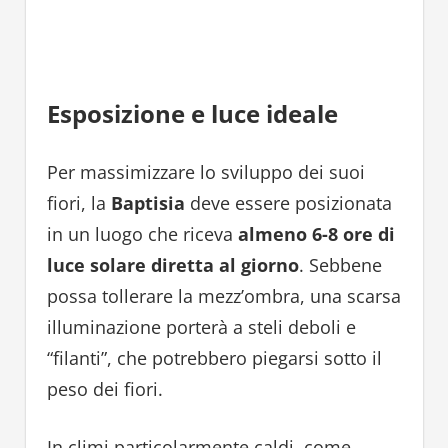
Esposizione e luce ideale
Per massimizzare lo sviluppo dei suoi
fiori, la
Baptisia
deve essere posizionata
in un luogo che riceva
almeno 6-8 ore di
luce solare diretta al giorno
. Sebbene
possa tollerare la mezz’ombra, una scarsa
illuminazione porterà a steli deboli e
“filanti”, che potrebbero piegarsi sotto il
peso dei fiori.
In climi particolarmente caldi, come