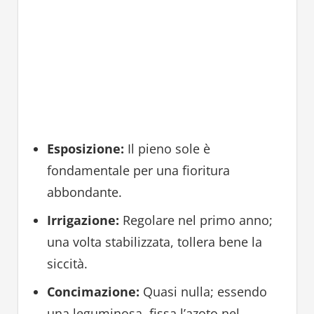
Esposizione:
Il pieno sole è
fondamentale per una fioritura
abbondante.
Irrigazione:
Regolare nel primo anno;
una volta stabilizzata, tollera bene la
siccità.
Concimazione:
Quasi nulla; essendo
una leguminosa, fissa l’azoto nel