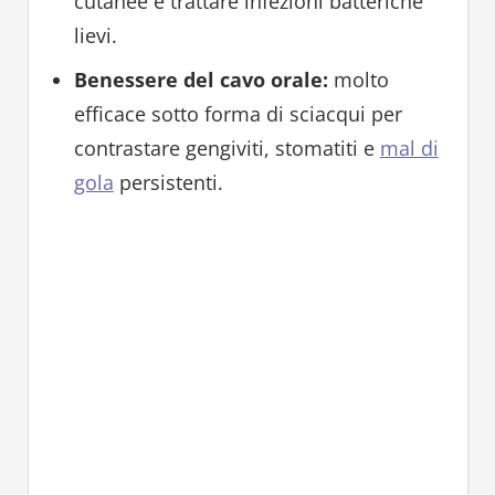
cutanee e trattare infezioni batteriche
lievi.
Benessere del cavo orale:
molto
efficace sotto forma di sciacqui per
contrastare gengiviti, stomatiti e
mal di
gola
persistenti.