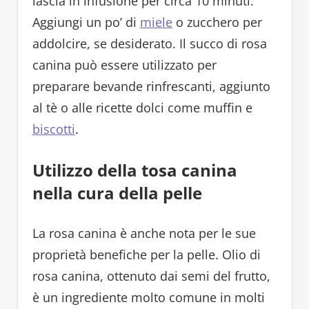
lascia in infusione per circa 10 minuti.
Aggiungi un po’ di
miele
o zucchero per
addolcire, se desiderato. Il succo di rosa
canina può essere utilizzato per
preparare bevande rinfrescanti, aggiunto
al tè o alle ricette dolci come muffin e
biscotti
.
Utilizzo della tosa canina
nella cura della pelle
La rosa canina è anche nota per le sue
proprietà benefiche per la pelle. Olio di
rosa canina, ottenuto dai semi del frutto,
è un ingrediente molto comune in molti