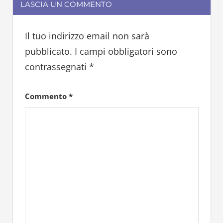
LASCIA UN COMMENTO
Il tuo indirizzo email non sarà
pubblicato.
I campi obbligatori sono
contrassegnati
*
Commento
*