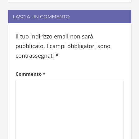
pandoro
LASCIA UN COMMENTO
Il tuo indirizzo email non sarà
pubblicato.
I campi obbligatori sono
contrassegnati
*
Commento
*