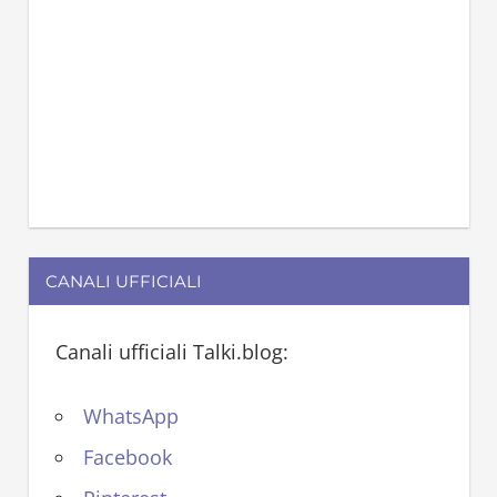
CANALI UFFICIALI
Canali ufficiali Talki.blog:
WhatsApp
Facebook