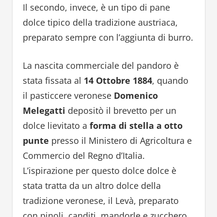
Il secondo, invece, è un tipo di pane
dolce tipico della tradizione austriaca,
preparato sempre con l’aggiunta di burro.
La nascita commerciale del pandoro è
stata fissata al
14 Ottobre 1884
, quando
il pasticcere veronese
Domenico
Melegatti
depositò il brevetto per un
dolce lievitato a
forma di stella a otto
punte
presso il Ministero di Agricoltura e
Commercio del Regno d’Italia.
L’ispirazione per questo dolce dolce è
stata tratta da un altro dolce della
tradizione veronese, il Levà, preparato
con pinoli, canditi, mandorle e zucchero.