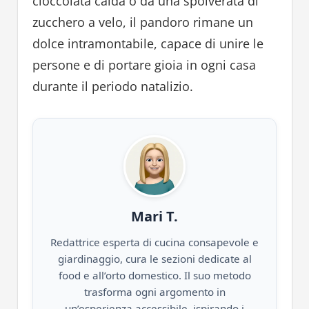
cioccolata calda o da una spolverata di
zucchero a velo, il pandoro rimane un
dolce intramontabile, capace di unire le
persone e di portare gioia in ogni casa
durante il periodo natalizio.
Mari T.
Redattrice esperta di cucina consapevole e
giardinaggio, cura le sezioni dedicate al
food e all’orto domestico. Il suo metodo
trasforma ogni argomento in
un’esperienza accessibile, ispirando i