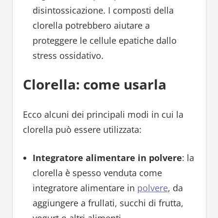
disintossicazione. I composti della
clorella potrebbero aiutare a
proteggere le cellule epatiche dallo
stress ossidativo.
Clorella: come usarla
Ecco alcuni dei principali modi in cui la
clorella può essere utilizzata:
Integratore alimentare in polvere
: la
clorella è spesso venduta come
integratore alimentare in
polvere
, da
aggiungere a frullati, succhi di frutta,
yogurt o altri alimenti.