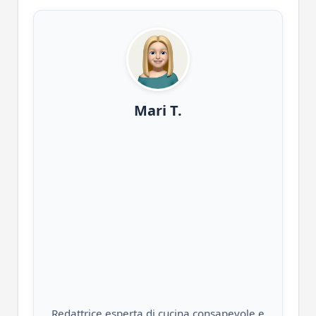
Mari T.
Redattrice esperta di cucina consapevole e