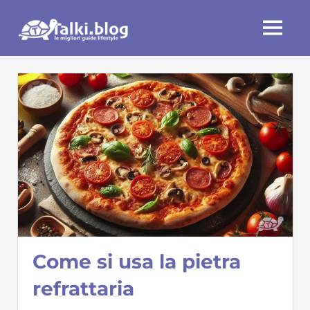
Skip
Talki.blog
to
MENU
content
Come si usa la pietra
refrattaria