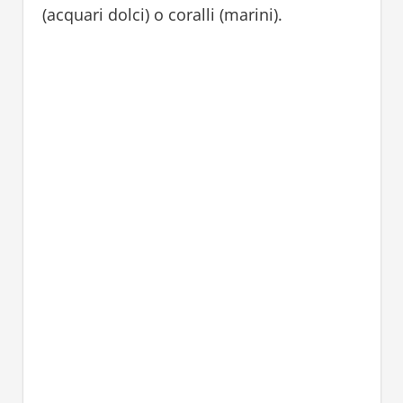
(acquari dolci) o coralli (marini).