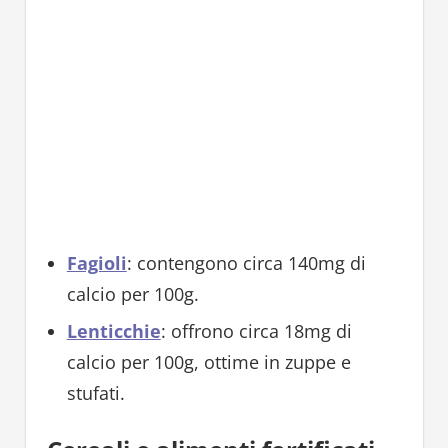
Fagioli
: contengono circa 140mg di
calcio per 100g.
Lenticchie
: offrono circa 18mg di
calcio per 100g, ottime in zuppe e
stufati.