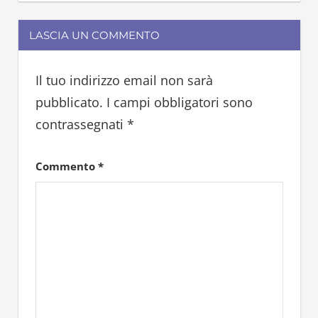
LASCIA UN COMMENTO
Il tuo indirizzo email non sarà
pubblicato.
I campi obbligatori sono
contrassegnati
*
Commento
*