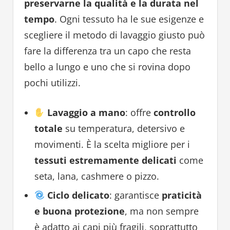
preservarne la qualità e la durata nel
tempo
. Ogni tessuto ha le sue esigenze e
scegliere il metodo di lavaggio giusto può
fare la differenza tra un capo che resta
bello a lungo e uno che si rovina dopo
pochi utilizzi.
Lavaggio a mano
: offre
controllo
totale
su temperatura, detersivo e
movimenti. È la scelta migliore per i
tessuti estremamente delicati
come
seta, lana, cashmere o pizzo.
Ciclo delicato
: garantisce
praticità
e buona protezione
, ma non sempre
è adatto ai capi più fragili, soprattutto