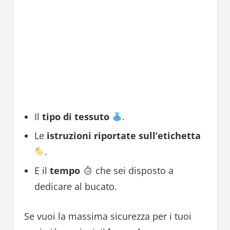
Il
tipo di tessuto
.
Le
istruzioni riportate sull’etichetta
.
E il
tempo
che sei disposto a
dedicare al bucato.
Se vuoi la massima sicurezza per i tuoi