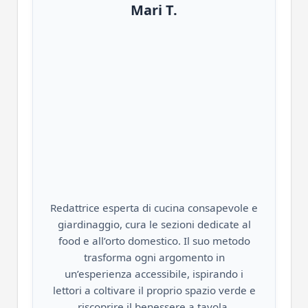
Mari T.
Redattrice esperta di cucina consapevole e
giardinaggio, cura le sezioni dedicate al
food e all’orto domestico. Il suo metodo
trasforma ogni argomento in
un’esperienza accessibile, ispirando i
lettori a coltivare il proprio spazio verde e
riscoprire il benessere a tavola.