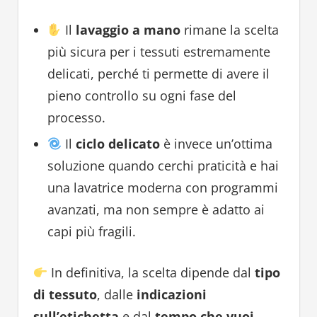
Il
lavaggio a mano
rimane la scelta
più sicura per i tessuti estremamente
delicati, perché ti permette di avere il
pieno controllo su ogni fase del
processo.
Il
ciclo delicato
è invece un’ottima
soluzione quando cerchi praticità e hai
una lavatrice moderna con programmi
avanzati, ma non sempre è adatto ai
capi più fragili.
In definitiva, la scelta dipende dal
tipo
di tessuto
, dalle
indicazioni
sull’etichetta
e dal
tempo che vuoi