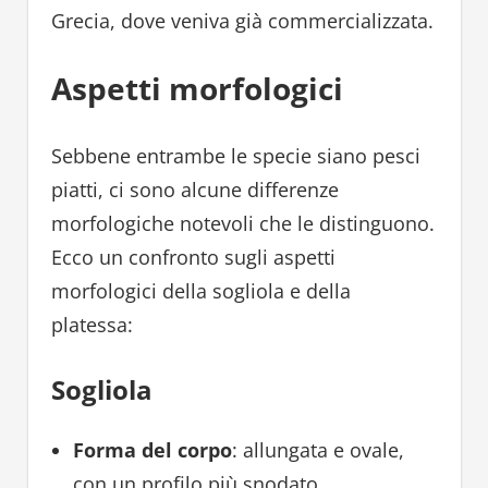
Grecia, dove veniva già commercializzata.
Aspetti morfologici
Sebbene entrambe le specie siano pesci
piatti, ci sono alcune differenze
morfologiche notevoli che le distinguono.
Ecco un confronto sugli aspetti
morfologici della sogliola e della
platessa:
Sogliola
Forma del corpo
: allungata e ovale,
con un profilo più snodato.