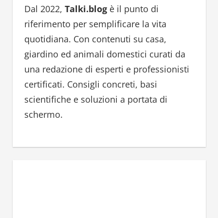
h
h
Dal 2022,
Talki.blog
è il punto di
f
riferimento per semplificare la vita
o
quotidiana. Con contenuti su casa,
r
giardino ed animali domestici curati da
:
una redazione di esperti e professionisti
certificati. Consigli concreti, basi
scientifiche e soluzioni a portata di
schermo.