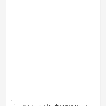
Lime: proprietà, benefici e usi in cucina