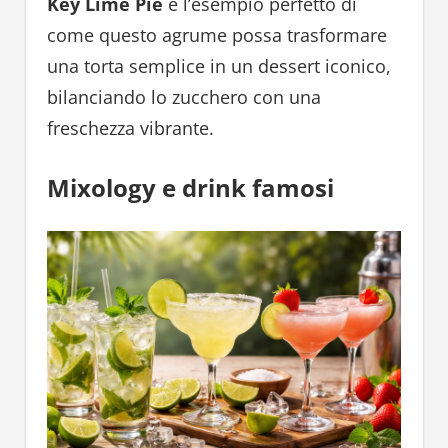
Key Lime Pie
è l’esempio perfetto di
come questo agrume possa trasformare
una torta semplice in un dessert iconico,
bilanciando lo zucchero con una
freschezza vibrante.
Mixology e drink famosi