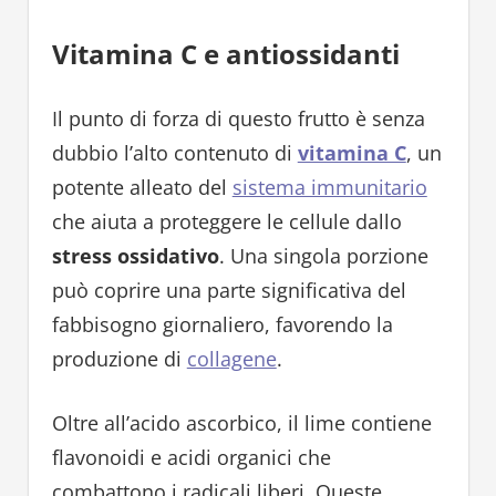
Vitamina C e antiossidanti
Il punto di forza di questo frutto è senza
dubbio l’alto contenuto di
vitamina C
, un
potente alleato del
sistema immunitario
che aiuta a proteggere le cellule dallo
stress ossidativo
. Una singola porzione
può coprire una parte significativa del
fabbisogno giornaliero, favorendo la
produzione di
collagene
.
Oltre all’acido ascorbico, il lime contiene
flavonoidi e acidi organici che
combattono i radicali liberi. Queste