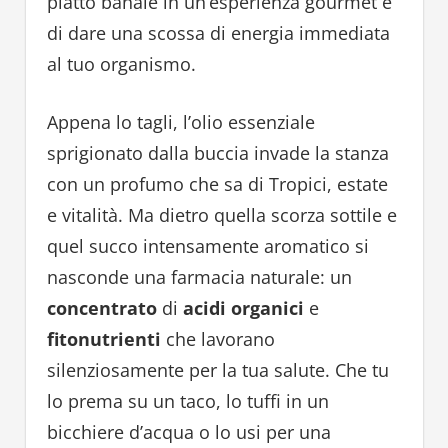
piatto banale in un’esperienza gourmet e
di dare una scossa di energia immediata
al tuo organismo.
Appena lo tagli, l’olio essenziale
sprigionato dalla buccia invade la stanza
con un profumo che sa di Tropici, estate
e vitalità. Ma dietro quella scorza sottile e
quel succo intensamente aromatico si
nasconde una farmacia naturale: un
concentrato
di
acidi organici
e
fitonutrienti
che lavorano
silenziosamente per la tua salute. Che tu
lo prema su un taco, lo tuffi in un
bicchiere d’acqua o lo usi per una