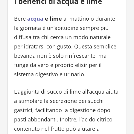
I benefici di acqua e lime
Bere
acqua
e lime
al mattino o durante
la giornata è un’abitudine sempre più
diffusa tra chi cerca un modo naturale
per idratarsi con gusto. Questa semplice
bevanda non è solo rinfrescante, ma
funge da vero e proprio elisir per il
sistema digestivo e urinario.
L’aggiunta di succo di lime all’acqua aiuta
a stimolare la secrezione dei succhi
gastrici, facilitando la digestione dopo
pasti abbondanti. Inoltre, l’acido citrico
contenuto nel frutto può aiutare a