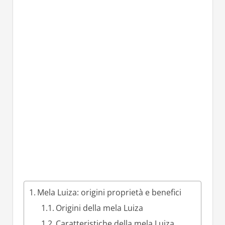
Mela Luiza: origini proprietà e benefici
Origini della mela Luiza
Caratteristiche della mela Luiza