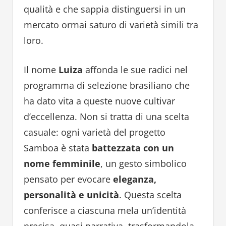
qualità e che sappia distinguersi in un
mercato ormai saturo di varietà simili tra
loro.
Il nome
Luiza
affonda le sue radici nel
programma di selezione brasiliano che
ha dato vita a queste nuove cultivar
d’eccellenza. Non si tratta di una scelta
casuale: ogni varietà del progetto
Samboa è stata
battezzata con un
nome femminile
, un gesto simbolico
pensato per evocare
eleganza,
personalità e unicità
. Questa scelta
conferisce a ciascuna mela un’identità
precisa, quasi narrativa, trasformandola