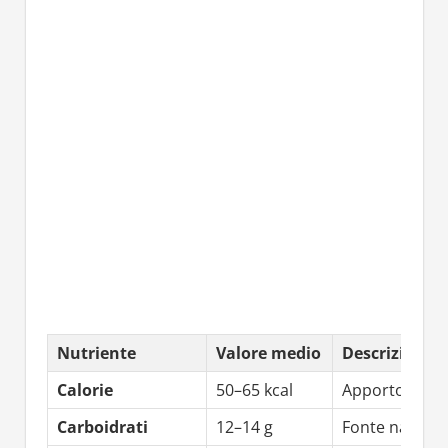
Nutriente
Valore medio
Descrizione
Calorie
50–65 kcal
Apporto energ
Carboidrati
12–14 g
Fonte natural