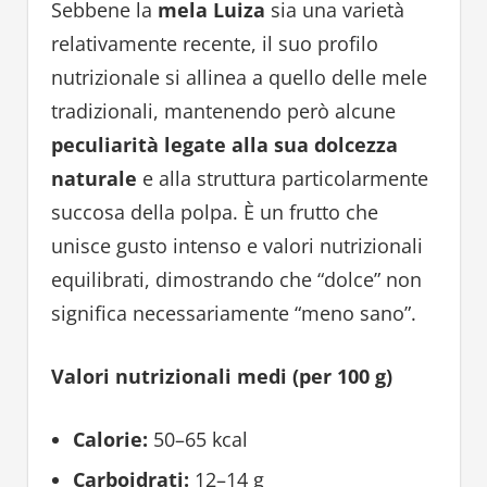
Sebbene la
mela Luiza
sia una varietà
relativamente recente, il suo profilo
nutrizionale si allinea a quello delle mele
tradizionali, mantenendo però alcune
peculiarità legate alla sua dolcezza
naturale
e alla struttura particolarmente
succosa della polpa. È un frutto che
unisce gusto intenso e valori nutrizionali
equilibrati, dimostrando che “dolce” non
significa necessariamente “meno sano”.
Valori nutrizionali medi (per 100 g)
Calorie:
50–65 kcal
Carboidrati:
12–14 g