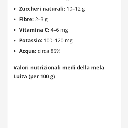
Zuccheri naturali:
10–12 g
Fibre:
2–3 g
Vitamina C:
4–6 mg
Potassio:
100–120 mg
Acqua:
circa 85%
Valori nutrizionali medi della mela
Luiza (per 100 g)