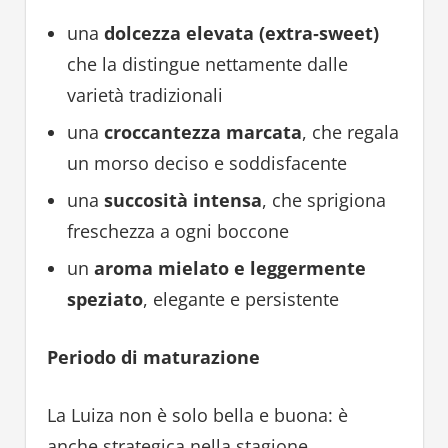
una
dolcezza elevata (extra‑sweet)
che la distingue nettamente dalle
varietà tradizionali
una
croccantezza marcata
, che regala
un morso deciso e soddisfacente
una
succosità intensa
, che sprigiona
freschezza a ogni boccone
un
aroma mielato e leggermente
speziato
, elegante e persistente
Periodo di maturazione
La Luiza non è solo bella e buona: è
anche strategica nella stagione