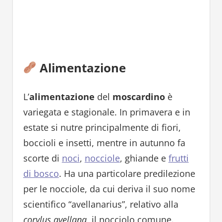
Alimentazione
L’
alimentazione
del
moscardino
è
variegata e stagionale. In primavera e in
estate si nutre principalmente di fiori,
boccioli e insetti, mentre in autunno fa
scorte di
noci
,
nocciole
, ghiande e
frutti
di bosco
. Ha una particolare predilezione
per le nocciole, da cui deriva il suo nome
scientifico “avellanarius”, relativo alla
corylus avellana
, il nocciolo comune.