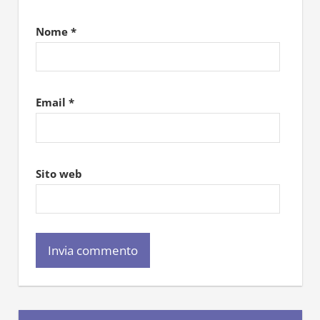
Nome
*
Email
*
Sito web