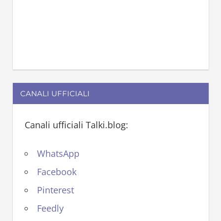
CANALI UFFICIALI
Canali ufficiali Talki.blog:
WhatsApp
Facebook
Pinterest
Feedly