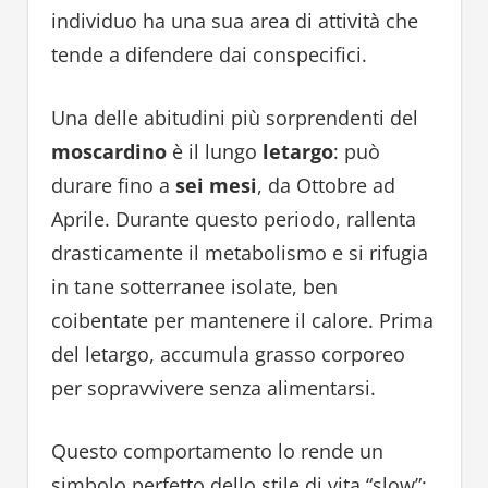
individuo ha una sua area di attività che
tende a difendere dai conspecifici.
Una delle abitudini più sorprendenti del
moscardino
è il lungo
letargo
: può
durare fino a
sei mesi
, da Ottobre ad
Aprile. Durante questo periodo, rallenta
drasticamente il metabolismo e si rifugia
in tane sotterranee isolate, ben
coibentate per mantenere il calore. Prima
del letargo, accumula grasso corporeo
per sopravvivere senza alimentarsi.
Questo comportamento lo rende un
simbolo perfetto dello stile di vita “slow”: