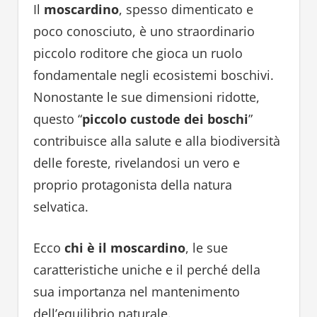
Il
moscardino
, spesso dimenticato e
poco conosciuto, è uno straordinario
piccolo roditore che gioca un ruolo
fondamentale negli ecosistemi boschivi.
Nonostante le sue dimensioni ridotte,
questo “
piccolo custode dei boschi
”
contribuisce alla salute e alla biodiversità
delle foreste, rivelandosi un vero e
proprio protagonista della natura
selvatica.
Ecco
chi è il moscardino
, le sue
caratteristiche uniche e il perché della
sua importanza nel mantenimento
dell’equilibrio naturale.