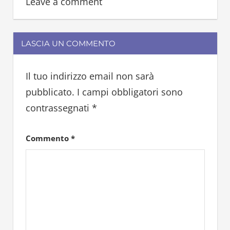
Leave a comment
noci
LASCIA UN COMMENTO
Il tuo indirizzo email non sarà
pubblicato.
I campi obbligatori sono
contrassegnati
*
Commento
*