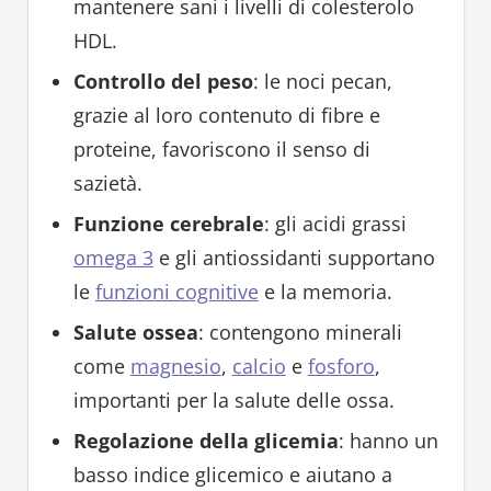
mantenere sani i livelli di colesterolo
HDL.
Controllo del peso
: le noci pecan,
grazie al loro contenuto di fibre e
proteine, favoriscono il senso di
sazietà.
Funzione cerebrale
: gli acidi grassi
omega 3
e gli antiossidanti supportano
le
funzioni cognitive
e la memoria.
Salute ossea
: contengono minerali
come
magnesio
,
calcio
e
fosforo
,
importanti per la salute delle ossa.
Regolazione della glicemia
: hanno un
basso indice glicemico e aiutano a