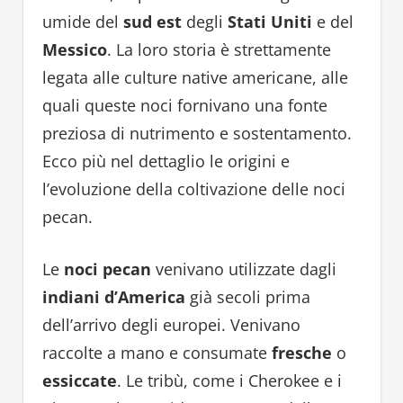
umide del
sud est
degli
Stati Uniti
e del
Messico
. La loro storia è strettamente
legata alle culture native americane, alle
quali queste noci fornivano una fonte
preziosa di nutrimento e sostentamento.
Ecco più nel dettaglio le origini e
l’evoluzione della coltivazione delle noci
pecan.
Le
noci pecan
venivano utilizzate dagli
indiani d’America
già secoli prima
dell’arrivo degli europei. Venivano
raccolte a mano e consumate
fresche
o
essiccate
. Le tribù, come i Cherokee e i