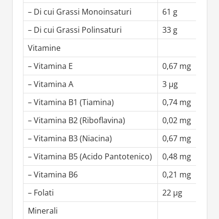
– Di cui Grassi Monoinsaturi
61 g
– Di cui Grassi Polinsaturi
33 g
Vitamine
– Vitamina E
0,67 mg
– Vitamina A
3 µg
– Vitamina B1 (Tiamina)
0,74 mg
– Vitamina B2 (Riboflavina)
0,02 mg
– Vitamina B3 (Niacina)
0,67 mg
– Vitamina B5 (Acido Pantotenico)
0,48 mg
– Vitamina B6
0,21 mg
– Folati
22 µg
Minerali