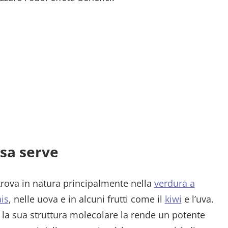
osa serve
trova in natura principalmente nella
verdura a
is
, nelle uova e in alcuni frutti come il
kiwi
e l’uva.
la sua struttura molecolare la rende un potente