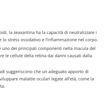
di, la zeaxantina ha la capacità di neutralizzare i
re lo stress ossidativo e l’infiammazione nel corpo.
 è uno dei principali componenti nella macula del
e le cellule della retina dai danni causati dalla
tudi suggeriscono che un adeguato apporto di
viluppare malattie oculari legate all’età, come la
ta.