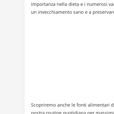
importanza nella dieta e i numerosi v
un invecchiamento sano e a preservare 
Scopriremo anche le fonti alimentari d
nostra routine quotidiana per massimizz