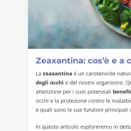
Zeaxantina: cos’è e a 
La
zeaxantina
è un carotenoide natur
degli occhi
e del nostro organismo. 
attenzione per i suoi potenziali
benefi
occhi e la protezione contro le malatti
e quali sono le sue funzioni principal
In questo articolo esploreremo in dett