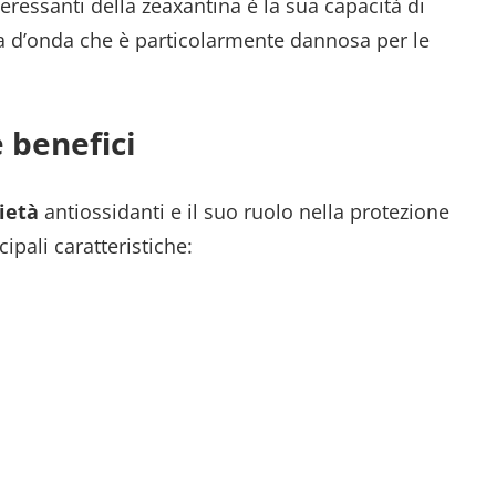
eressanti della zeaxantina è la sua capacità di
zza d’onda che è particolarmente dannosa per le
 benefici
ietà
antiossidanti e il suo ruolo nella protezione
ipali caratteristiche: