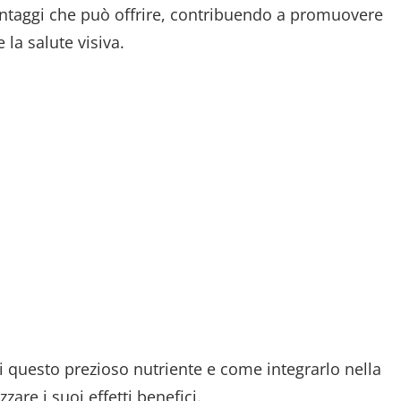
antaggi che può offrire, contribuendo a promuovere
la salute visiva.
i questo prezioso nutriente e come integrarlo nella
are i suoi effetti benefici.