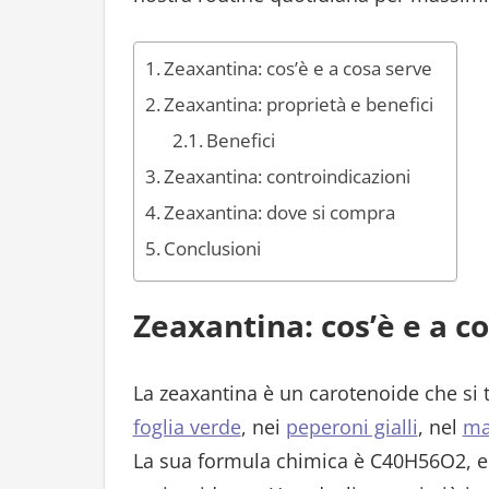
Zeaxantina: cos’è e a cosa serve
Zeaxantina: proprietà e benefici
Benefici
Zeaxantina: controindicazioni
Zeaxantina: dove si compra
Conclusioni
Zeaxantina: cos’è e a c
La zeaxantina è un carotenoide che si 
foglia verde
, nei
peperoni gialli
, nel
ma
La sua formula chimica è C40H56O2, e 