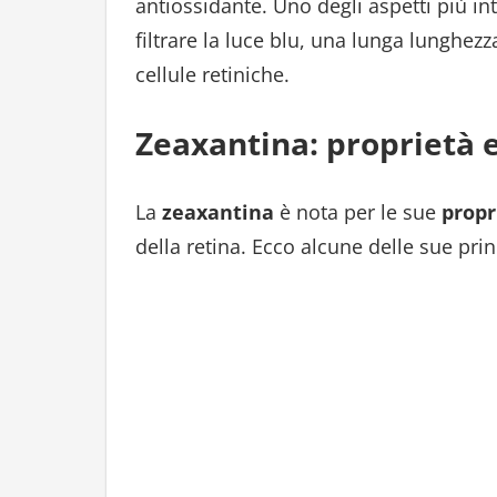
antiossidante. Uno degli aspetti più int
filtrare la luce blu, una lunga lunghe
cellule retiniche.
Zeaxantina: proprietà e
La
zeaxantina
è nota per le sue
propr
della retina. Ecco alcune delle sue princ