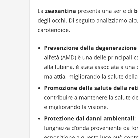
La
zeaxantina
presenta una serie di
b
degli occhi. Di seguito analizziamo alc
carotenoide.
Prevenzione della degenerazione
all’età (AMD) è una delle principali 
alla luteina, è stata associata a una
malattia, migliorando la salute della
Promozione della salute della ret
contribuire a mantenere la salute del
e migliorando la visione.
Protezione dai danni ambientali
:
lunghezza d’onda proveniente da fonti
esposizione a questa luce può contrib