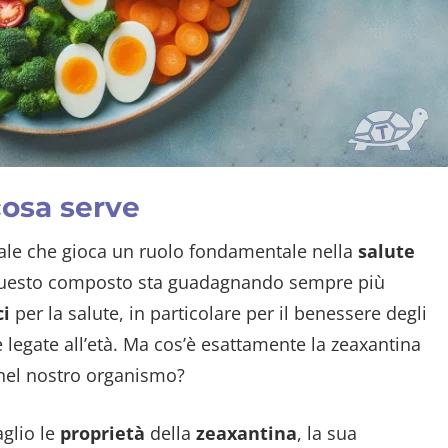
cosa serve
ale che gioca un ruolo fondamentale nella
salute
Questo composto sta guadagnando sempre più
ci
per la salute, in particolare per il benessere degli
e legate all’età. Ma cos’è esattamente la zeaxantina
i nel nostro organismo?
aglio le
proprietà
della
zeaxantina
, la sua