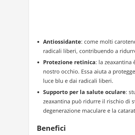
Antiossidante
: come molti carotenoi
radicali liberi, contribuendo a ridur
Protezione retinica
: la zeaxantina
nostro occhio. Essa aiuta a protegger
luce blu e dai radicali liberi.
Supporto per la salute oculare
: s
zeaxantina può ridurre il rischio di s
degenerazione maculare e la catarat
Benefici