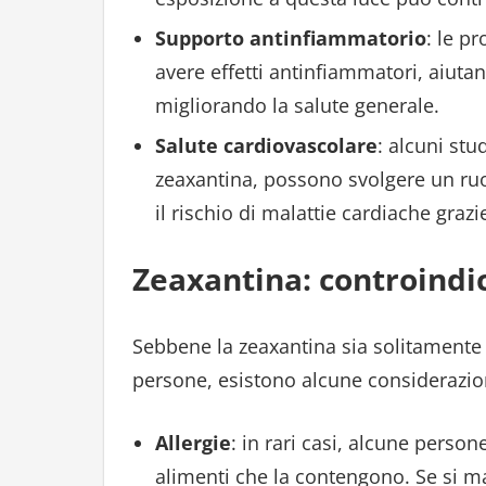
Supporto antinfiammatorio
: le p
avere effetti antinfiammatori, aiuta
migliorando la salute generale.
Salute cardiovascolare
: alcuni stu
zeaxantina, possono svolgere un ruol
il rischio di malattie cardiache grazie
Zeaxantina: controindi
Sebbene la zeaxantina sia solitamente 
persone, esistono alcune considerazio
Allergie
: in rari casi, alcune perso
alimenti che la contengono. Se si ma