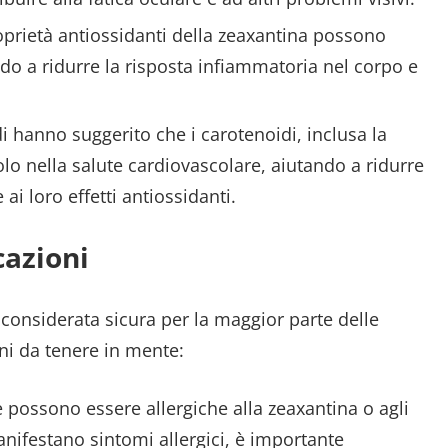
roprietà antiossidanti della zeaxantina possono
ndo a ridurre la risposta infiammatoria nel corpo e
di hanno suggerito che i carotenoidi, inclusa la
o nella salute cardiovascolare, aiutando a ridurre
 ai loro effetti antiossidanti.
cazioni
considerata sicura per la maggior parte delle
ni da tenere in mente:
ne possono essere allergiche alla zeaxantina o agli
nifestano sintomi allergici, è importante