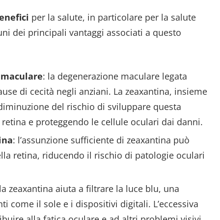
enefici
per la salute, in particolare per la salute
uni dei principali vantaggi associati a questo
 maculare
: la degenerazione maculare legata
cause di cecità negli anziani. La zeaxantina, insieme
 diminuzione del rischio di sviluppare questa
 retina e proteggendo le cellule oculari dai danni.
ina
: l’assunzione sufficiente di zeaxantina può
la retina, riducendo il rischio di patologie oculari
 la zeaxantina aiuta a filtrare la luce blu, una
 come il sole e i dispositivi digitali. L’eccessiva
uire alla fatica oculare e ad altri problemi visivi.