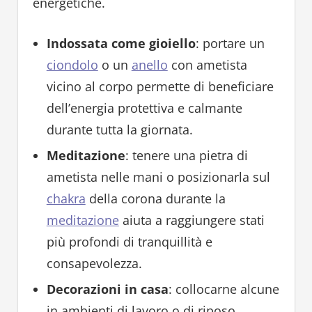
energetiche.
Indossata come gioiello
: portare un
ciondolo
o un
anello
con ametista
vicino al corpo permette di beneficiare
dell’energia protettiva e calmante
durante tutta la giornata.
Meditazione
: tenere una pietra di
ametista nelle mani o posizionarla sul
chakra
della corona durante la
meditazione
aiuta a raggiungere stati
più profondi di tranquillità e
consapevolezza.
Decorazioni in casa
: collocarne alcune
in ambienti di lavoro o di riposo