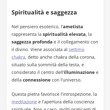
Spiritualità e saggezza
Nel pensiero esoterico, l’
ametista
rappresenta la
spiritualità elevata
, la
saggezza profonda
e il collegamento con
il divino. Viene associata al
settimo
chakra
, detto anche chakra della corona,
situato sulla sommità della testa, e
considerato il centro dell’
illuminazione
e
della
connessione
con l’universo.
Questa pietra favorisce l’introspezione, la
meditazione
e l’apertura della coscienza
spirituale. Non a caso, molti praticanti di