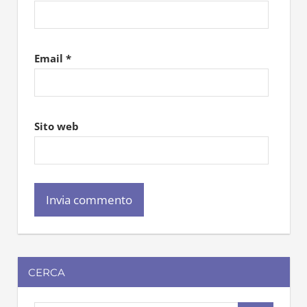
Email
*
Sito web
CERCA