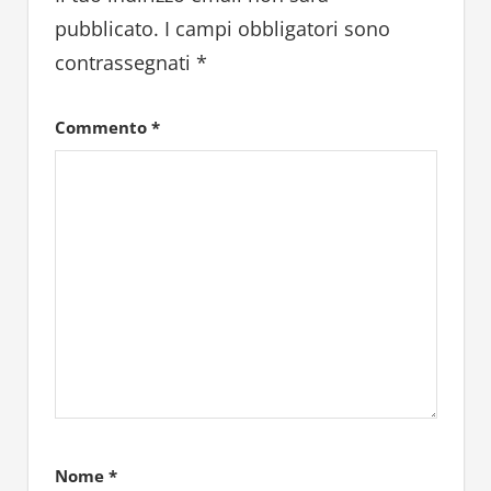
pubblicato.
I campi obbligatori sono
contrassegnati
*
Commento
*
Nome
*