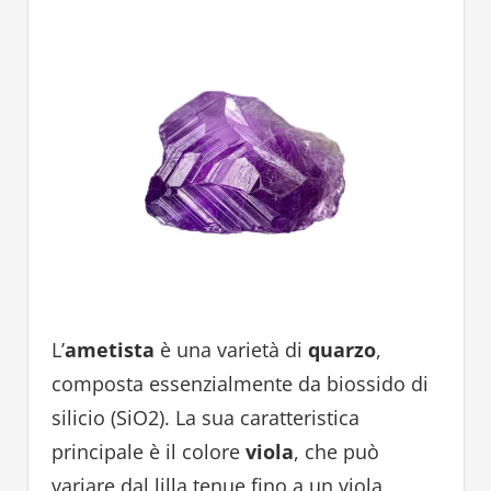
L’
ametista
è una varietà di
quarzo
,
composta essenzialmente da biossido di
silicio (SiO2). La sua caratteristica
principale è il colore
viola
, che può
variare dal lilla tenue fino a un viola