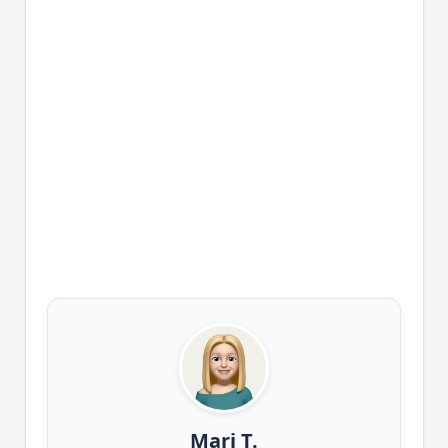
Mari T.