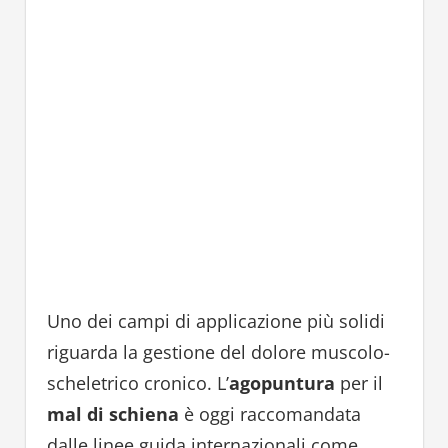
Uno dei campi di applicazione più solidi
riguarda la gestione del dolore muscolo-
scheletrico cronico. L’
agopuntura
per il
mal di schiena
è oggi raccomandata
dalle linee guida internazionali come