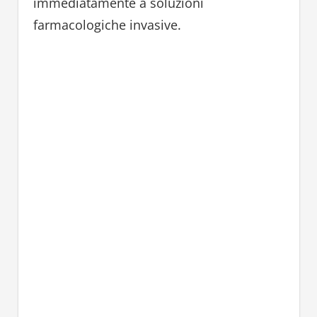
immediatamente a soluzioni
farmacologiche invasive.