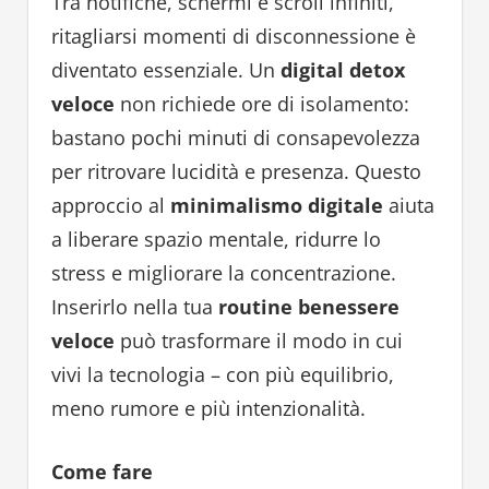
Tra notifiche, schermi e scroll infiniti,
ritagliarsi momenti di disconnessione è
diventato essenziale. Un
digital detox
veloce
non richiede ore di isolamento:
bastano pochi minuti di consapevolezza
per ritrovare lucidità e presenza. Questo
approccio al
minimalismo digitale
aiuta
a liberare spazio mentale, ridurre lo
stress e migliorare la concentrazione.
Inserirlo nella tua
routine benessere
veloce
può trasformare il modo in cui
vivi la tecnologia – con più equilibrio,
meno rumore e più intenzionalità.
Come fare