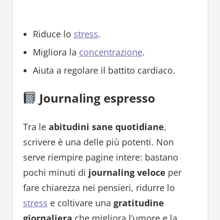
Riduce lo
stress
.
Migliora la
concentrazione
.
Aiuta a regolare il battito cardiaco.
Journaling espresso
Tra le
abitudini sane quotidiane
,
scrivere è una delle più potenti. Non
serve riempire pagine intere: bastano
pochi minuti di
journaling veloce
per
fare chiarezza nei pensieri, ridurre lo
stress
e coltivare una
gratitudine
giornaliera
che migliora l’umore e la