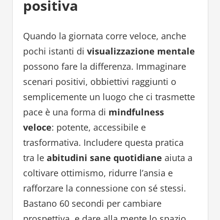
positiva
Quando la giornata corre veloce, anche
pochi istanti di
visualizzazione mentale
possono fare la differenza. Immaginare
scenari positivi, obbiettivi raggiunti o
semplicemente un luogo che ci trasmette
pace è una forma di
mindfulness
veloce
: potente, accessibile e
trasformativa. Includere questa pratica
tra le
abitudini sane quotidiane
aiuta a
coltivare ottimismo, ridurre l’ansia e
rafforzare la connessione con sé stessi.
Bastano 60 secondi per cambiare
prospettiva, e dare alla mente lo spazio