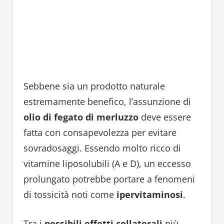
Sebbene sia un prodotto naturale
estremamente benefico, l’assunzione di
olio di fegato di merluzzo
deve essere
fatta con consapevolezza per evitare
sovradosaggi. Essendo molto ricco di
vitamine liposolubili (A e D), un eccesso
prolungato potrebbe portare a fenomeni
di tossicità noti come
ipervitaminosi
.
Tra i
possibili effetti collaterali
più