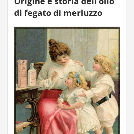
Origine e storia dell’olio
di fegato di merluzzo