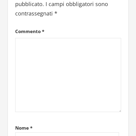
pubblicato.
I campi obbligatori sono
contrassegnati
*
Commento
*
Nome
*