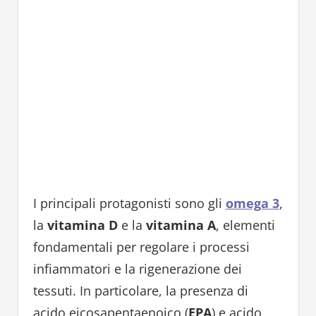
I principali protagonisti sono gli
omega 3
,
la
vitamina D
e la
vitamina A
, elementi
fondamentali per regolare i processi
infiammatori e la rigenerazione dei
tessuti. In particolare, la presenza di
acido eicosapentaenoico (
EPA
) e acido