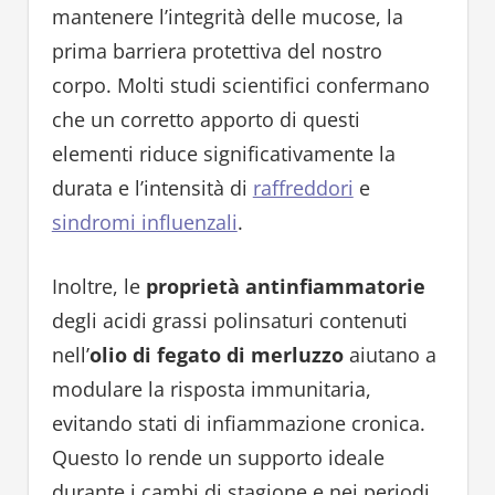
mantenere l’integrità delle mucose, la
prima barriera protettiva del nostro
corpo. Molti studi scientifici confermano
che un corretto apporto di questi
elementi riduce significativamente la
durata e l’intensità di
raffreddori
e
sindromi influenzali
.
Inoltre, le
proprietà antinfiammatorie
degli acidi grassi polinsaturi contenuti
nell’
olio di fegato di merluzzo
aiutano a
modulare la risposta immunitaria,
evitando stati di infiammazione cronica.
Questo lo rende un supporto ideale
durante i cambi di stagione e nei periodi