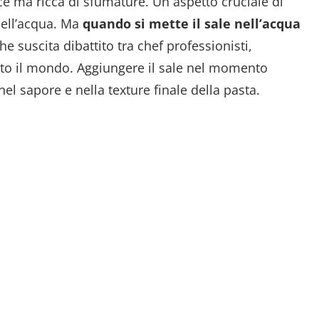
ce ma ricca di sfumature. Un aspetto cruciale di
nell’acqua. Ma
quando si mette il sale nell’acqua
 suscita dibattito tra chef professionisti,
utto il mondo. Aggiungere il sale nel momento
el sapore e nella texture finale della pasta.