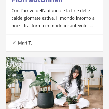
Con l’arrivo dell’autunno e la fine delle
calde giornate estive, il mondo intorno a
noi si trasforma in modo incantevole.
…
19 Settembre 2023
Mari T.