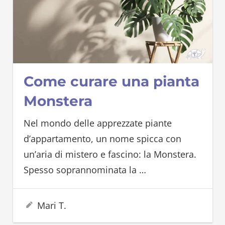
Come curare una pianta
Monstera
Nel mondo delle apprezzate piante
d’appartamento, un nome spicca con
un’aria di mistero e fascino: la Monstera.
Spesso soprannominata la
…
17 Agosto 2023
Mari T.