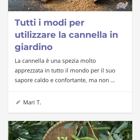
Tutti i modi per
utilizzare la cannella in
giardino
La cannella è una spezia molto
apprezzata in tutto il mondo per il suo
sapore caldo e confortante, ma non
…
26 Agosto 2023
Mari T.