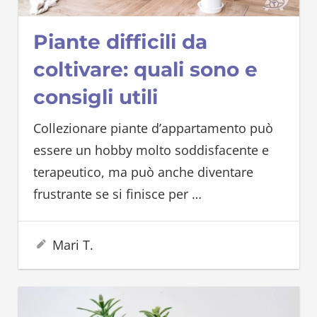
Piante difficili da
coltivare: quali sono e
consigli utili
Collezionare piante d’appartamento può
essere un hobby molto soddisfacente e
terapeutico, ma può anche diventare
frustrante se si finisce per
…
13 Settembre 2023
Mari T.