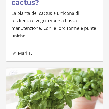
cactus?
La pianta del cactus è un’icona di
resilienza e vegetazione a bassa
manutenzione. Con le loro forme e punte
uniche,
…
17 Agosto 2023
Mari T.