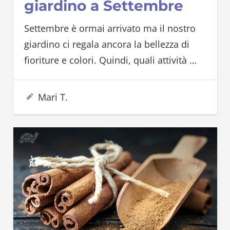
giardino a Settembre
Settembre è ormai arrivato ma il nostro
giardino ci regala ancora la bellezza di
fioriture e colori. Quindi, quali attività
…
31 Agosto 2023
Mari T.