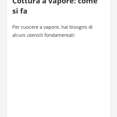
Cottura a vapore: come
si fa
Per cuocere a vapore, hai bisogno di
alcuni utensili fondamentali: