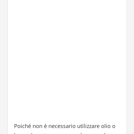
Poiché non è necessario utilizzare olio o