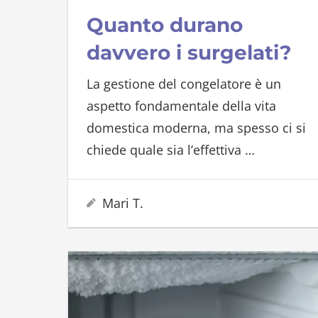
Quanto durano
davvero i surgelati?
La gestione del congelatore è un
aspetto fondamentale della vita
domestica moderna, ma spesso ci si
chiede quale sia l’effettiva
…
15 Marzo 2026
Mari T.