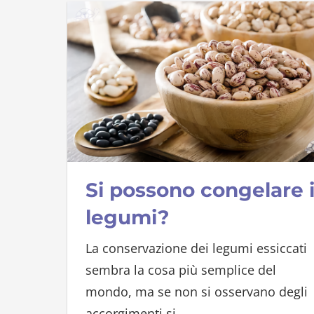
Si possono congelare 
legumi?
La conservazione dei legumi essiccati
sembra la cosa più semplice del
mondo, ma se non si osservano degli
accorgimenti si
…