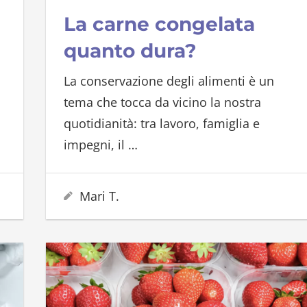
La carne congelata
quanto dura?
La conservazione degli alimenti è un
tema che tocca da vicino la nostra
quotidianità: tra lavoro, famiglia e
impegni, il
…
17 Gennaio 2026
Mari T.