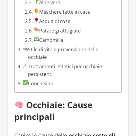
Aloe vera
Maschere fatte in casa
Acqua di rose
Patate grattugiate
Camomilla
Stile di vita e prevenzione delle
occhiaie
Trattamenti estetici per occhiaie
persistenti
Conclusioni
Occhiaie: Cause
principali
Capire le cause delle
occhiaie sotto gli