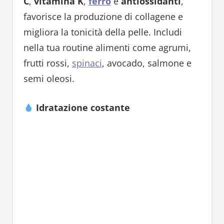
C
,
vitamina K
,
ferro
e
antiossidanti
,
favorisce la produzione di collagene e
migliora la tonicità della pelle. Includi
nella tua routine alimenti come agrumi,
frutti rossi,
spinaci
, avocado, salmone e
semi oleosi.
Idratazione costante