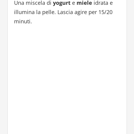
Una miscela di
yogurt
e
miele
idrata e
illumina la pelle. Lascia agire per 15/20
minuti.