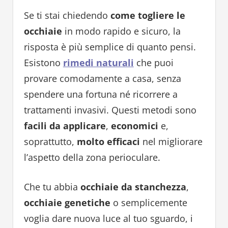
Se ti stai chiedendo
come togliere le
occhiaie
in modo rapido e sicuro, la
risposta è più semplice di quanto pensi.
Esistono
rimedi naturali
che puoi
provare comodamente a casa, senza
spendere una fortuna né ricorrere a
trattamenti invasivi. Questi metodi sono
facili da applicare
,
economici
e,
soprattutto,
molto efficaci
nel migliorare
l’aspetto della zona perioculare.
Che tu abbia
occhiaie da stanchezza
,
occhiaie genetiche
o semplicemente
voglia dare nuova luce al tuo sguardo, i