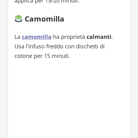
applica per 15/20 minuti.
Camomilla
La
camomilla
ha proprietà
calmanti
.
Usa l’infuso freddo con dischetti di
cotone per 15 minuti.